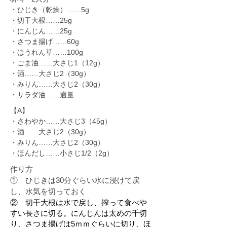
・ひじき（乾燥）……5g
・切干大根……25g
・にんじん……25g
・さつま揚げ……60g
・ほうれん草……100g
・ごま油……大さじ1（12g）
・酒……大さじ2（30g）
・みりん……大さじ2（30g）
・サラダ油……適量
【A】
・さわやか……大さじ3（45g）
・酒……大さじ2（30g）
・みりん……大さじ2（30g）
・ほんだし……小さじ1/2（2g）
作り方
①
ひじきは30分ぐらい水に浸けて戻
し、水気を切っておく
② 切干大根は水で戻し、搾って食べや
すい長さに切る。にんじんは太めの千切
り、さつま揚げは5ｍｍぐらいに切り、ほ