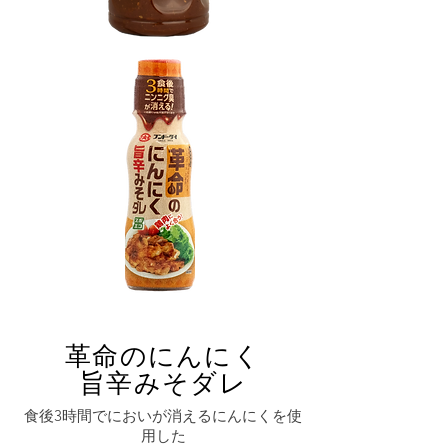
革命のにんにく
旨辛みそダレ
食後3時間でにおいが消えるにんにくを使
用した