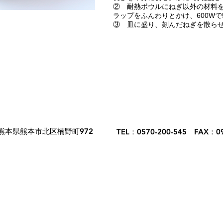
② 耐熱ボウルにねぎ以外の材料
ラップをふんわりとかけ、600Wで
③ 皿に盛り、刻んだねぎを散ら
熊本県熊本市北区楠野町972
TEL：0570-200-545 FAX：09