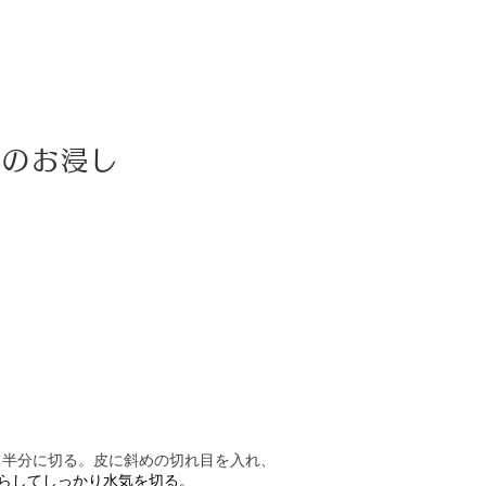
すのお浸し
ち半分に切る。皮に斜めの切れ目を入れ、
らしてしっかり水気を切る。