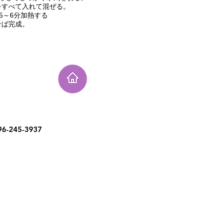
をすべて入れて混ぜる。
5～6分加熱する
せば完成。
6-245-3937