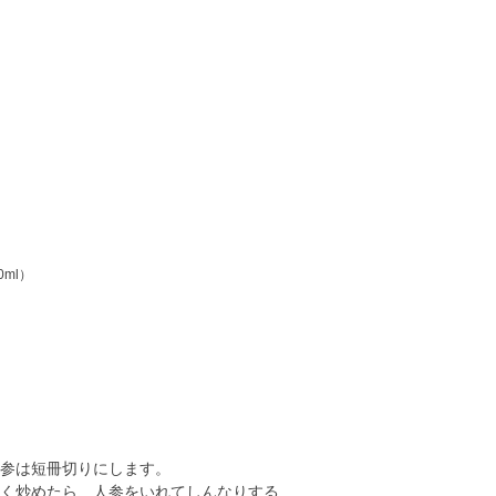
ml）
参は短冊切りにします。
く炒めたら、人参をいれてしんなりする