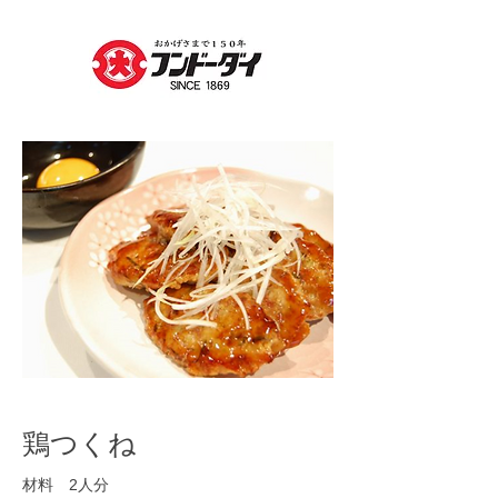
鶏つくね
材料 2人分