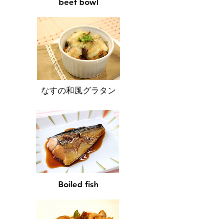
beef bowl
なすの和風グラタン
Boiled fish