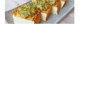
​ネギ味噌