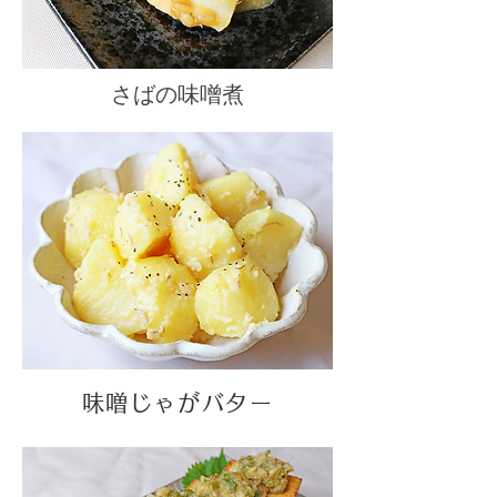
​さばの味噌煮
味噌じゃがバター