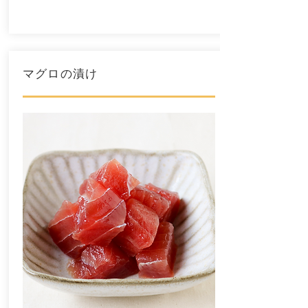
マグロの漬け