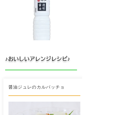
​♪おいしいアレンジレシピ♪
醤油ジュレのカルパッチョ