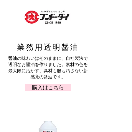
業務用透明醤油
醤油の味わいはそのままに、自社製法で
透明なお醤油を作りました。素材の色を
最大限に活かす、具材も服も汚さない新
感覚の醤油です。
購入はこちら