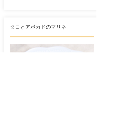
​タコとアボカドのマリネ